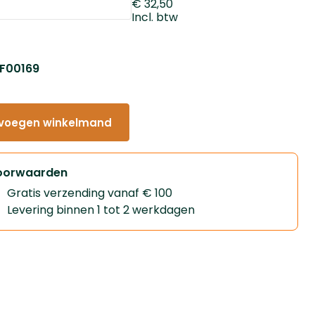
€ 32,50
Incl. btw
: F00169
voegen winkelmand
oorwaarden
Gratis verzending vanaf € 100
Levering binnen 1 tot 2 werkdagen