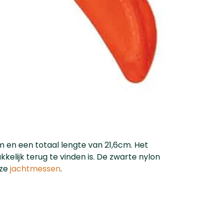
m en een totaal lengte van 21,6cm. Het
kelijk terug te vinden is. De zwarte nylon
nze
jachtmessen
.