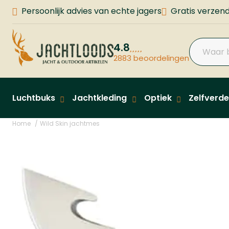
Persoonlijk advies van echte jagers
Gratis verzend
4.8
2883 beoordelingen
Luchtbuks
Jachtkleding
Optiek
Zelfverde
Home
Wild Skin jachtmes