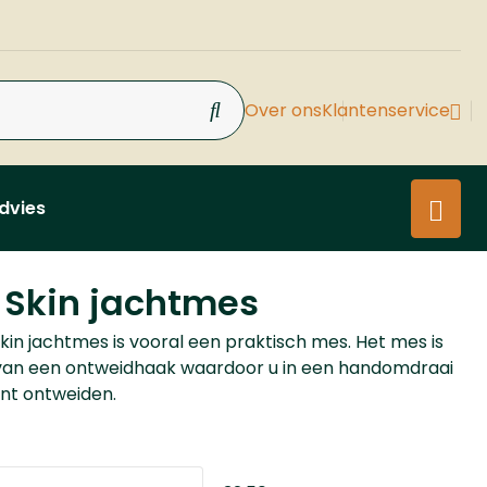
Over ons
Klantenservice
dvies
 Skin jachtmes
kin jachtmes is vooral een praktisch mes. Het mes is
van een ontweidhaak waardoor u in een handomdraai
unt ontweiden.