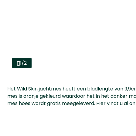
1/2
Het Wild Skin jachtmes heeft een bladlengte van 9,9c
mes is oranje gekleurd waardoor het in het donker mak
mes hoes wordt gratis meegeleverd. Hier vindt u al o