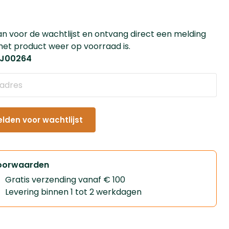
an voor de wachtlijst en ontvang direct een melding
et product weer op voorraad is.
: J00264
den voor wachtlijst
oorwaarden
Gratis verzending vanaf € 100
Levering binnen 1 tot 2 werkdagen