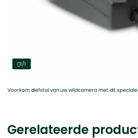
1/1
Voorkom diefstal van uw wildcamera met dit speciale 
Gerelateerde produc