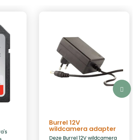
Burrel 12V
wildcamera adapter
a's
Deze Burrel 12V wildcamera
e