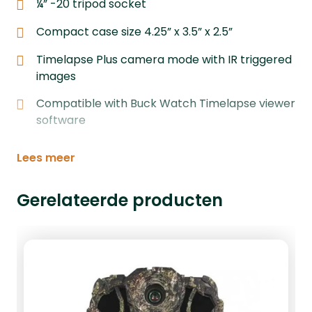
¼” -20 tripod socket
Compact case size 4.25” x 3.5” x 2.5”
Timelapse Plus camera mode with IR triggered
images
Compatible with Buck Watch Timelapse viewer
software
Lees meer
Gerelateerde producten