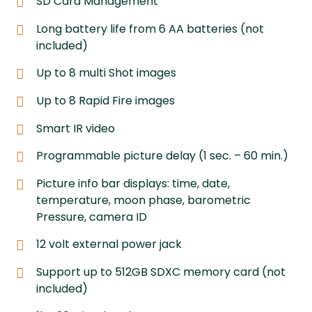
SD Card Management
Long battery life from 6 AA batteries (not
included)
Up to 8 multi Shot images
Up to 8 Rapid Fire images
Smart IR video
Programmable picture delay (1 sec. – 60 min.)
Picture info bar displays: time, date,
temperature, moon phase, barometric
Pressure, camera ID
12 volt external power jack
Support up to 512GB SDXC memory card (not
included)