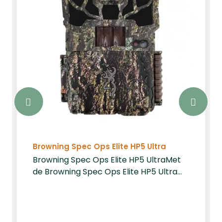
Browning Spec Ops Elite HP5 Ultra
Browning Spec Ops Elite HP5 UltraMet
de Browning Spec Ops Elite HP5 Ultra
kiest u voor een wildcamera die uitblinkt
in zowel beeldkwaliteit als
betrouwbaarheid. Dit nieuwste model
uit de HP5-serie is ontwikkeld voor