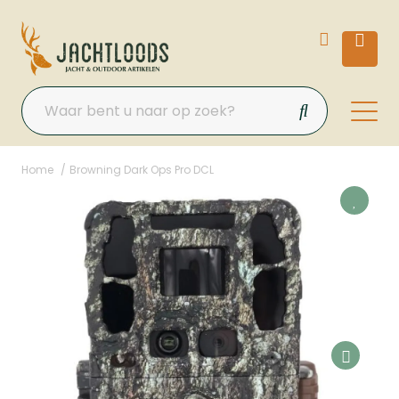
Home
Browning Dark Ops Pro DCL