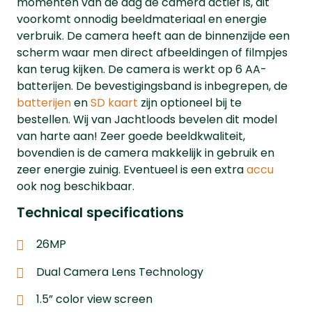
momenten van de dag de camera actief is, dit
voorkomt onnodig beeldmateriaal en energie
verbruik. De camera heeft aan de binnenzijde een
scherm waar men direct afbeeldingen of filmpjes
kan terug kijken. De camera is werkt op 6 AA-
batterijen. De bevestigingsband is inbegrepen, de
batterijen
en
SD kaart
zijn optioneel bij te
bestellen. Wij van Jachtloods bevelen dit model
van harte aan! Zeer goede beeldkwaliteit,
bovendien is de camera makkelijk in gebruik en
zeer energie zuinig. Eventueel is een extra
accu
ook nog beschikbaar.
Technical specifications
26MP
Dual Camera Lens Technology
1.5” color view screen