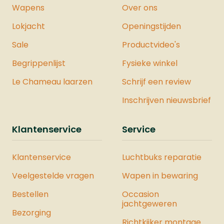
Wapens
Over ons
Lokjacht
Openingstijden
Sale
Productvideo's
Begrippenlijst
Fysieke winkel
Le Chameau laarzen
Schrijf een review
Inschrijven nieuwsbrief
Klantenservice
Service
Klantenservice
Luchtbuks reparatie
Veelgestelde vragen
Wapen in bewaring
Bestellen
Occasion
jachtgeweren
Bezorging
Richtkijker montage