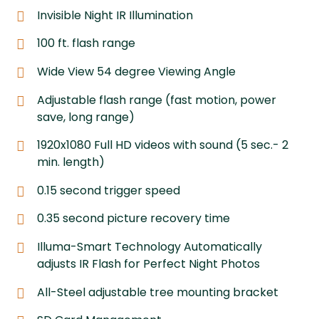
Invisible Night IR Illumination
100 ft. flash range
Wide View 54 degree Viewing Angle
Adjustable flash range (fast motion, power
save, long range)
1920x1080 Full HD videos with sound (5 sec.- 2
min. length)
0.15 second trigger speed
0.35 second picture recovery time
Illuma-Smart Technology Automatically
adjusts IR Flash for Perfect Night Photos
All-Steel adjustable tree mounting bracket