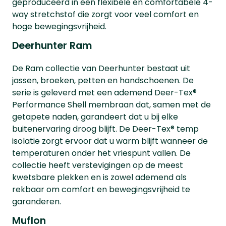
geproduceerd in een flexibele en comfortabele 4-
way stretchstof die zorgt voor veel comfort en
hoge bewegingsvrijheid.
Deerhunter Ram
De Ram collectie van Deerhunter bestaat uit
jassen, broeken, petten en handschoenen. De
serie is geleverd met een ademend Deer-Tex®
Performance Shell membraan dat, samen met de
getapete naden, garandeert dat u bij elke
buitenervaring droog blijft. De Deer-Tex® temp
isolatie zorgt ervoor dat u warm blijft wanneer de
temperaturen onder het vriespunt vallen. De
collectie heeft verstevigingen op de meest
kwetsbare plekken en is zowel ademend als
rekbaar om comfort en bewegingsvrijheid te
garanderen.
Muflon