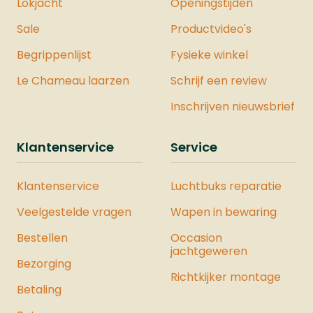
Lokjacht
Openingstijden
Sale
Productvideo's
Begrippenlijst
Fysieke winkel
Le Chameau laarzen
Schrijf een review
Inschrijven nieuwsbrief
Klantenservice
Service
Klantenservice
Luchtbuks reparatie
Veelgestelde vragen
Wapen in bewaring
Bestellen
Occasion
jachtgeweren
Bezorging
Richtkijker montage
Betaling