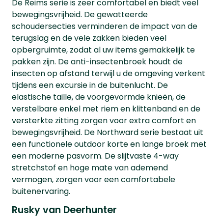
De Reims serie is zeer comfortabel en biedt veel
bewegingsvrijheid. De gewatteerde
schoudersecties verminderen de impact van de
terugslag en de vele zakken bieden veel
opbergruimte, zodat al uw items gemakkelijk te
pakken zijn. De anti-insectenbroek houdt de
insecten op afstand terwijl u de omgeving verkent
tijdens een excursie in de buitenlucht. De
elastische taille, de voorgevormde knieën, de
verstelbare enkel met riem en klittenband en de
versterkte zitting zorgen voor extra comfort en
bewegingsvrijheid. De Northward serie bestaat uit
een functionele outdoor korte en lange broek met
een moderne pasvorm. De slijtvaste 4-way
stretchstof en hoge mate van ademend
vermogen, zorgen voor een comfortabele
buitenervaring.
Rusky van Deerhunter