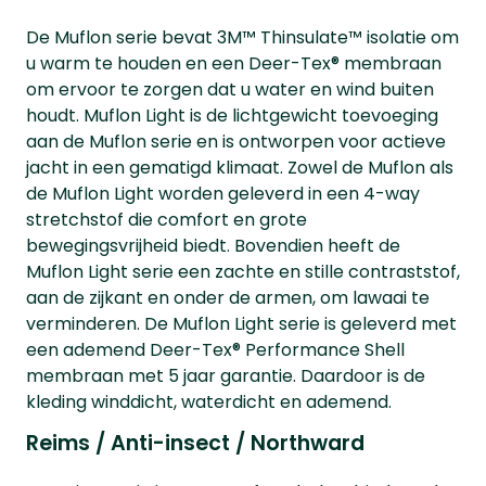
De Muflon serie bevat 3M™ Thinsulate™ isolatie om
u warm te houden en een Deer-Tex® membraan
om ervoor te zorgen dat u water en wind buiten
houdt. Muflon Light is de lichtgewicht toevoeging
aan de Muflon serie en is ontworpen voor actieve
jacht in een gematigd klimaat. Zowel de Muflon als
de Muflon Light worden geleverd in een 4-way
stretchstof die comfort en grote
bewegingsvrijheid biedt. Bovendien heeft de
Muflon Light serie een zachte en stille contraststof,
aan de zijkant en onder de armen, om lawaai te
verminderen. De Muflon Light serie is geleverd met
een ademend Deer-Tex® Performance Shell
membraan met 5 jaar garantie. Daardoor is de
kleding winddicht, waterdicht en ademend.
Reims / Anti-insect / Northward