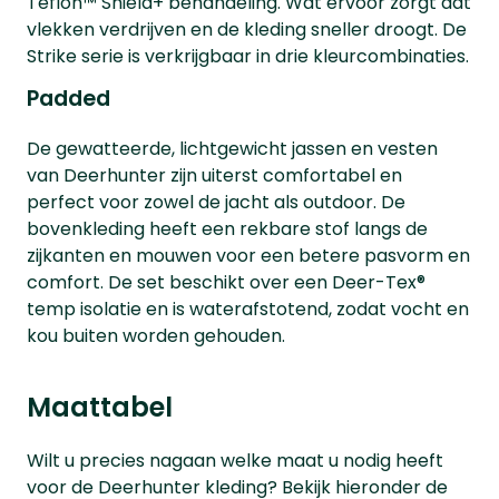
Teflon™ Shield+ behandeling. Wat ervoor zorgt dat
vlekken verdrijven en de kleding sneller droogt. De
Strike serie is verkrijgbaar in drie kleurcombinaties.
Padded
De gewatteerde, lichtgewicht jassen en vesten
van Deerhunter zijn uiterst comfortabel en
perfect voor zowel de jacht als outdoor. De
bovenkleding heeft een rekbare stof langs de
zijkanten en mouwen voor een betere pasvorm en
comfort. De set beschikt over een Deer-Tex®
temp isolatie en is waterafstotend, zodat vocht en
kou buiten worden gehouden.
Maattabel
Wilt u precies nagaan welke maat u nodig heeft
voor de Deerhunter kleding? Bekijk hieronder de