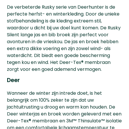
De verbeterde Rusky serie van Deerhunter is de
perfecte herfst- en winterkleding. Door de unieke
stofbehandeling is de kleding extreem stil,
waardoor u dicht bij uw doel kunt komen. De Rusky
Silent lange jas en bib broek zijn perfect voor
avonturen in de vrieskou. De jas en broek hebben
een extra dikke voering en zijn zowel wind- als
waterdicht. Dit biedt een goede bescherming
tegen kou en wind. Het Deer-Tex® membraan
zorgt voor een goed ademend vermogen.
Deer
Wanneer de winter zijn intrede doet, is het
belangrijk om 100% zeker te zijn dat uw
jachtuitrusting u droog en warm kan houden. De
Deer winterjas en broek worden geleverd met een
Deer-Tex® membraan en 3M™ Thinsulate™ isolatie
om een comfortabele lichaamstemperatuur te