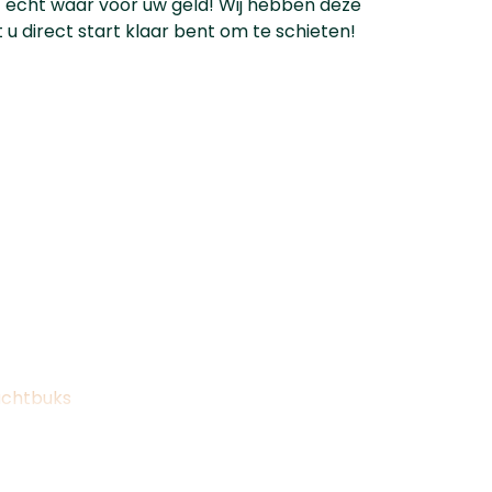
jgt echt waar voor uw geld! Wij hebben deze
u direct start klaar bent om te schieten!
uchtbuks