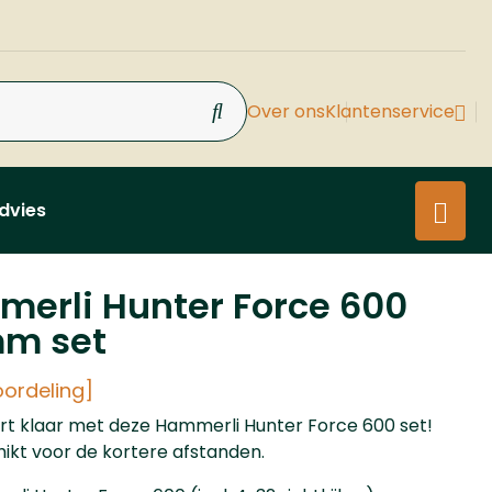
Over ons
Klantenservice
dvies
erli Hunter Force 600
m set
oordeling]
art klaar met deze Hammerli Hunter Force 600 set!
ikt voor de kortere afstanden.