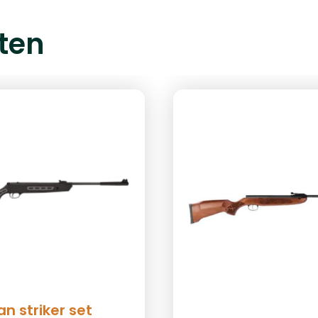
ten
n striker set