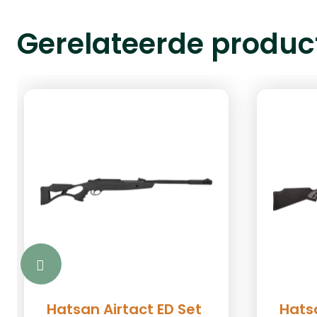
Gerelateerde produc
Hatsan Airtact ED Set
Hatsa