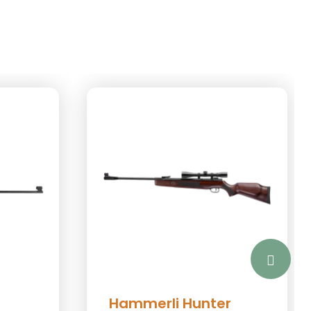
Hammerli Hunter