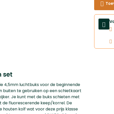
Toe
V
 set
ie 4,5mm luchtbuks voor de beginnende
 en buiten te gebruiken op een schietkaart
tkijker. Je kunt met de buks schieten met
met de fluorescerende keep/korrel. De
 houten kolf wat voor deze prijs klasse