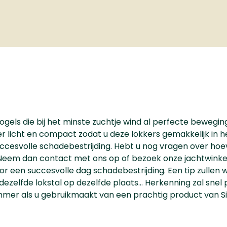
vogels die bij het minste zuchtje wind al perfecte beweging
eer licht en compact zodat u deze lokkers gemakkelijk in h
ccesvolle schadebestrijding. Hebt u nog vragen over hoev
eem dan contact met ons op of bezoek onze jachtwinkel!
r een succesvolle dag schadebestrijding. Een tip zullen w
 dezelfde lokstal op dezelfde plaats… Herkenning zal snel
jammer als u gebruikmaakt van een prachtig product van Si