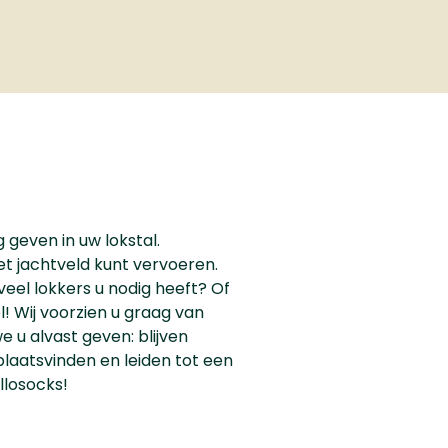
 geven in uw lokstal.
et jachtveld kunt vervoeren.
eel lokkers u nodig heeft? Of
 Wij voorzien u graag van
e u alvast geven: blijven
 plaatsvinden en leiden tot een
llosocks!