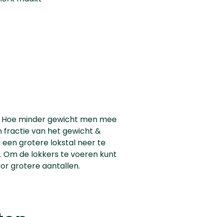
pt. Hoe minder gewicht men mee
 fractie van het gewicht &
 een grotere lokstal neer te
n. Om de lokkers te voeren kunt
oor grotere aantallen.