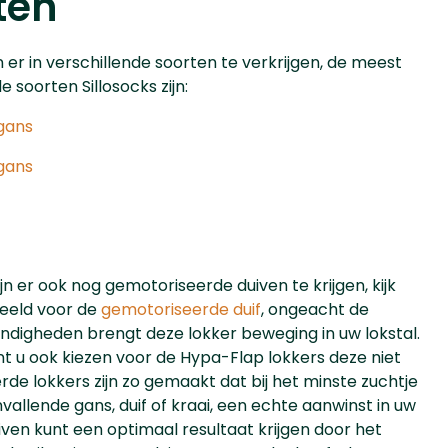
ten
jn er in verschillende soorten te verkrijgen, de meest
soorten Sillosocks zijn:
gans
gans
jn er ook nog gemotoriseerde duiven te krijgen, kijk
beeld voor de
gemotoriseerde duif
, ongeacht de
digheden brengt deze lokker beweging in uw lokstal.
unt u ook kiezen voor de Hypa-Flap lokkers deze niet
de lokkers zijn zo gemaakt dat bij het minste zuchtje
invallende gans, duif of kraai, een echte aanwinst in uw
uiven kunt een optimaal resultaat krijgen door het