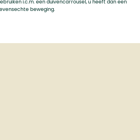
ebruiken i.c.m. een duivencarrousel, u heeft dan een
 levensechte beweging.