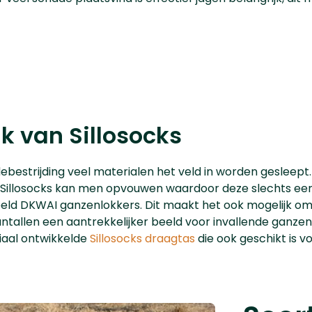
 van Sillosocks
adebestrijding veel materialen het veld in worden geslee
! Sillosocks kan men opvouwen waardoor deze slechts een
rbeeld DKWAI ganzenlokkers. Dit maakt het ook mogelijk om
ntallen een aantrekkelijker beeld voor invallende ganze
iaal ontwikkelde
Sillosocks draagtas
die ook geschikt is v