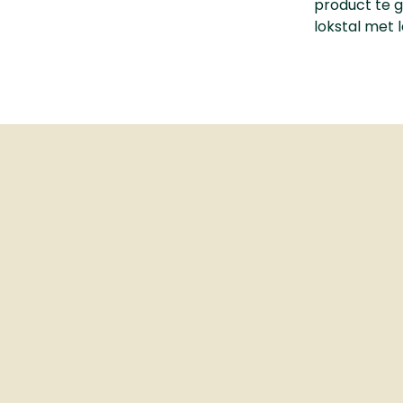
product te g
lokstal met