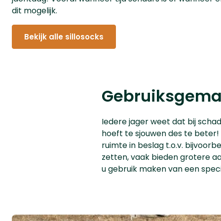
dit mogelijk.
Bekijk alle sillosocks
Gebruiksgemak
Iedere jager weet dat bij sch
hoeft te sjouwen des te beter
ruimte in beslag t.o.v. bijvoo
zetten, vaak bieden grotere aa
u gebruik maken van een spec